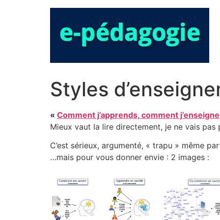
Aller
au
contenu
Styles d’enseigne
«
Comment j’apprends, comment j’enseigne
Mieux vaut la lire directement, je ne vais pas
C’est sérieux, argumenté, « trapu » même pa
…mais pour vous donner envie : 2 images :