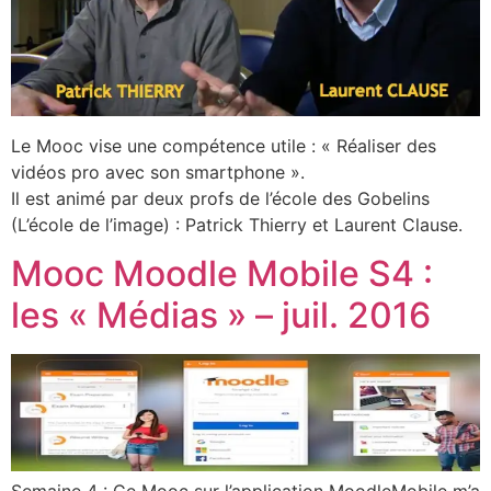
Le Mooc vise une compétence utile : « Réaliser des
vidéos pro avec son smartphone ».
Il est animé par deux profs de l’école des Gobelins
(L’école de l’image) : Patrick Thierry et Laurent Clause.
Mooc Moodle Mobile S4 :
les « Médias » – juil. 2016