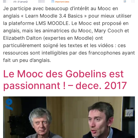
Je participe avec beaucoup d’intérêt au Mooc en
anglais « Learn Moodle 3.4 Basics » pour mieux utiliser
la plateforme LMS MOODLE. Le Mooc est proposé en
anglais, mais les animatrices du Mooc, Mary Cooch et
Elizabeth Dalton (expertes en Moodle) ont
particulièrement soigné les textes et les vidéos : ces
ressources sont intelligibles par des francophones ayant
fait un peu d’anglais.
Le Mooc des Gobelins est
passionnant ! – dece. 2017