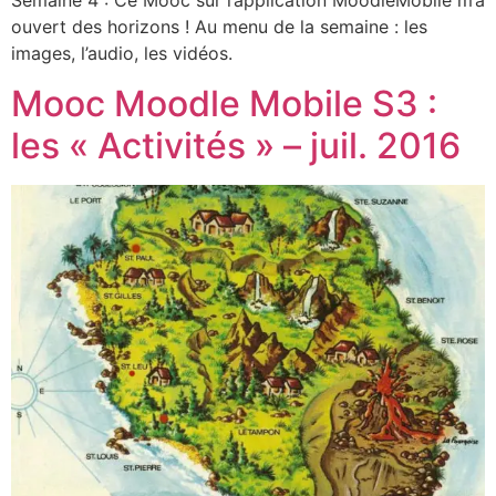
Semaine 4 : Ce Mooc sur l’application MoodleMobile m’a
ouvert des horizons ! Au menu de la semaine : les
images, l’audio, les vidéos.
Mooc Moodle Mobile S3 :
les « Activités » – juil. 2016