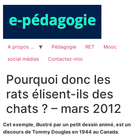
Aller
au
contenu
A propos …
Pédagogie
RET
Mooc
social médias
Contactez-moi
Pourquoi donc les
rats élisent-ils des
chats ? – mars 2012
Cet exemple, illustré par un petit dessin animé, est un
discours de Tommy Douglas en 1944 au Canada.