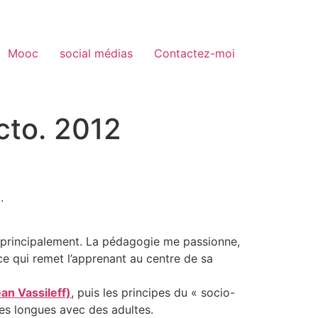
Mooc
social médias
Contactez-moi
cto. 2012
.
, principalement. La pédagogie me passionne,
 ce qui remet l’apprenant au centre de sa
an Vassileff)
, puis les principes du « socio-
les longues avec des adultes.