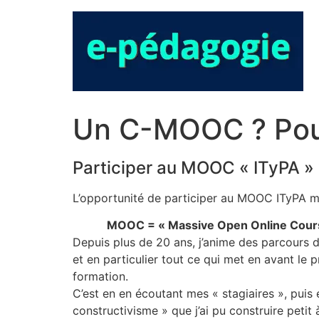
Aller
au
contenu
Un C-MOOC ? Pour
Participer au MOOC « ITyPA »
L’opportunité de participer au MOOC ITyPA m’
MOOC = « Massive Open Online Cour
Depuis plus de 20 ans, j’anime des parcours 
et en particulier tout ce qui met en avant le 
formation.
C’est en en écoutant mes « stagiaires », puis 
constructivisme » que j’ai pu construire peti