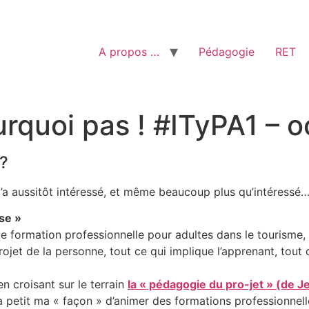
A propos …
Pédagogie
RET
quoi pas ! #ITyPA1 – o
 ?
a aussitôt intéressé, et même beaucoup plus qu’intéressé…
se »
de formation professionnelle pour adultes dans le tourisme
projet de la personne, tout ce qui implique l’apprenant, tout
en croisant sur le terrain
la « pédagogie du pro-jet » (de Je
t à petit ma « façon » d’animer des formations professionnel