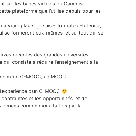
nant sur les bancs virtuels du Campus
cette plateforme que j’utilise depuis pour les
a vraie place : je suis « formateur-tuteur »,
qui se formeront eux-mêmes, et surtout qui se
tives récentes des grandes universités
qui consiste à réduire l’enseignement à la
ompris qu’un C-MOOC, un MOOC
re l’expérience d’un C-MOOC
 contraintes et les opportunités, et de
sionnées comme moi à la fois par la