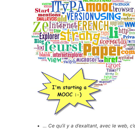
… Ce qu’il y a d’exaltant, avec le web, c’